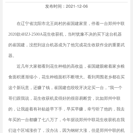
发布时间：
2021-12-06
在辽宁省沈阳市北王岗村的崔国建家里，停着一台郑州中联
2020款4HZJ-2500A花生收获机，当时犹豫不决的买下这台机器
的崔国建，没想到这台机器成为了他完成花生收获作业的重要武
器。
近几年大家都看到花生种植的高收益，崔国建眼瞅着家乡粮
食面积逐渐缩小，花生种植面积不断增大。看到周围老乡都在买
这个新玩意，还赚了钱，崔国建也咬咬牙决定买一台，“我一个
哥们跟我说，花生收获机卖得好的很容易断货，比如郑州中联
的，让我趁着有补贴趁早下手，早买早赚，幸亏听了他的，我去
年买的一台都赚了七八万了，今年据说郑州中联花生收获机在我
们这个区域涨价了，没办法，因为钢材大涨，但是郑州中联的机