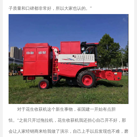
子质量和口碑都非常好，所以大家也认的。”
对于花生收获机这个新生事物，崔国建一开始有点胆
怯。“之前只开过拖拉机，花生收获机我还担心自己开不好，那
会让人家经销商来给我做了演示，自己上手以后发现也不难，磨