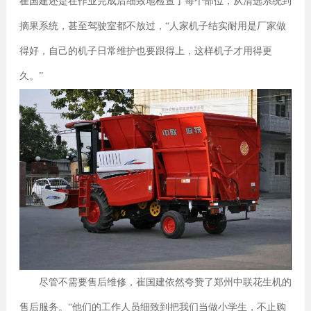
崔国建还是在作业完成后细致地检查了每个部位，从清选系统到
摘果系统，甚至驾驶室都不放过，“人家机子结实耐用是厂家做
得好，自己的机子日常维护也要跟得上，这样机子才用得更
久。”
尽管不需要售后维修，崔国建依然夸赞了郑州中联花生机的
售后服务。“他们的工作人员细致到把我们当做小学生，不止购