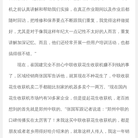
机之前认真讲解和帮助我们实操，在真正作业期间以及作业后都
随时回访，把维修和保养要点不断跟我们重复，我觉得这样做挺
好，尤其是对于像我这样年纪大一点记性不太好的人而言，重复
讲解加深记忆。而且，他们还经常开展一些用户培训活动，也都
搞得很不错。”
现在，崔国建完全不担心中联收获花生收获机赚不到钱的事
了，区域经销商张国军告诉他，就算现在不种花生了，中联收获
花生收获机卖二手都能比别家的机器多卖个一两万。“现在国内
花生收获机市场约有50多家企业，但是提起花生收获机，老百姓
想到的首先就是郑州中联的。”张国军跟记者说道：“郑州中联的
口碑传播实在太厉害了！来我这买中联收获花生收获机的，都是
朋友或者老乡用得好给介绍来的，就靠这样人传人，我这一年销