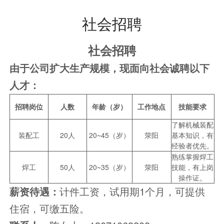
社会招聘
社会招聘
由于公司扩大生产规模，现面向社会诚聘以下
人才：
招聘岗位
人数
年龄（岁）
工作地点
技能要求
了解机械装配
装配工
20人
20~45
（岁）
荥阳
基本知识，有
经验者优先。
熟练掌握焊工
焊工
50人
20~35（岁）
荥阳
技能，有上岗
操作证。
薪资待遇：
计件工资，试用期1个月，可提供
住宿，可缴五险。