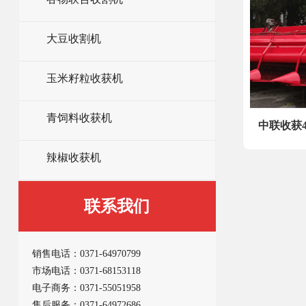
大豆收割机
玉米籽粒收获机
青饲料收获机
中联收获4
辣椒收获机
联系我们
销售电话：
0371-64970799
市场电话：
0371-68153118
电子商务：
0371-55051958
售后服务：
0371-64972686