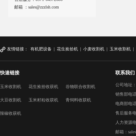
邮箱 ：sales@zzzlsh.com
友情链接：
有机肥设备
|
花生捡拾机
|
小麦收割机
|
玉米收割机
|
快速链接
联系我们
公司地址：
玉米收割机
花生捡拾收获机
谷物联合收割机
销售部电话：
大豆收割机
玉米籽粒收获机
青饲料收获机
电商部电话：
售后服务电话：4
辣椒收获机
人力资源电话：
邮箱：sales@