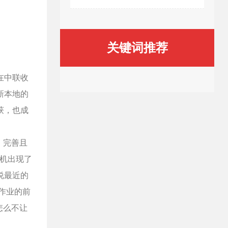
关键词推荐
在中联收
新本地的
获，也成
，完善且
获机出现了
说最近的
作业的前
怎么不让