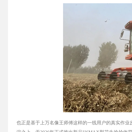
也正是基于上万名像王师傅这样的一线用户的真实作业反馈