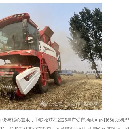
与核心需求，中联收获在2025年广受市场认可的H6Super机