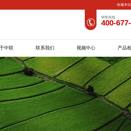
收藏本
销售热线
400-677
于中联
联系我们
视频中心
产品