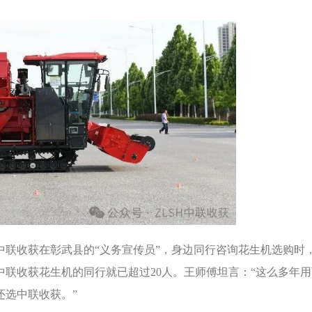
中联收获在彰武县的“义务宣传员”，身边同行咨询花生机选购时
联收获花生机的同行就已超过20人。王师傅坦言：“这么多年
还选中联收获。”