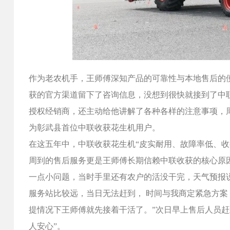
作为老农机手，王师傅深知产品的可靠性与本地售后的
获的官方渠道留下了咨询信息，没想到很快就接到了中
授权经销商，还主动给他讲解了各种各样的注意事项，
为彰武县首位中联收获花生机用户。
在这五年中，中联收获花生机“皮实耐用、故障率低、
周到的售后服务更是王师傅长期信赖中联收获的核心原因
一点小问题，当时手里还有农户的活没干完，天气预报
服务站比较远，当日无法赶到， 时间与我商定紧急方
提情况下王师傅就先接着干活了。”次日早上售后人员
人安心”。