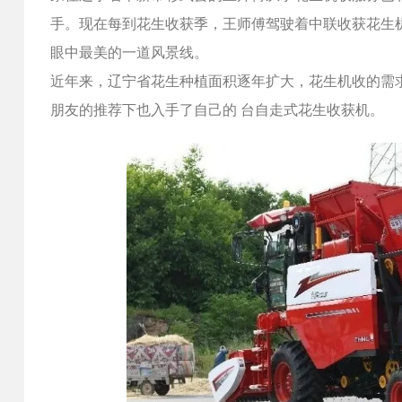
手。现在每到花生收获季，王师傅驾驶着中联收获花生
眼中最美的一道风景线。
近年来，辽宁省花生种植面积逐年扩大，花生机收的需
朋友的推荐下也入手了自己的 台自走式花生收获机。