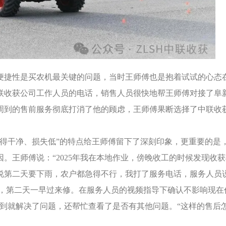
便捷性是买农机最关键的问题，当时王师傅也是抱着试试的心态
联收获公司工作人员的电话，销售人员很快地帮王师傅对接了阜
周到的售前服务彻底打消了他的顾虑，王师傅果断选择了中联收
收得干净、损失低”的特点给王师傅留下了深刻印象，更重要的是
。王师傅说：“2025年我在本地作业，傍晚收工的时候发现收
说第二天要下雨，农户都急得不行，我打了服务电话，服务人员
案，第二天一早过来修。在服务人员的视频指导下确认不影响现在
赶到就解决了问题，还帮忙查看了是否有其他问题。“这样的售后