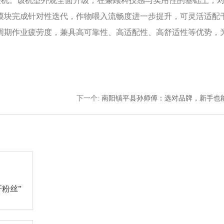
拾收获机。该机型外观全面升级，在兼顾科技感与实用性的基础上，
模块完成针对性迭代，作物喂入流畅度进一步提升，可灵活适配
周期作业疲劳度，兼具高可靠性、高适配性、高舒适性等优势，
下一个
:
南阳镇平县孙师傅：选对品牌，新手也
粉丝”