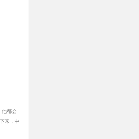
，他都会
用下来，中