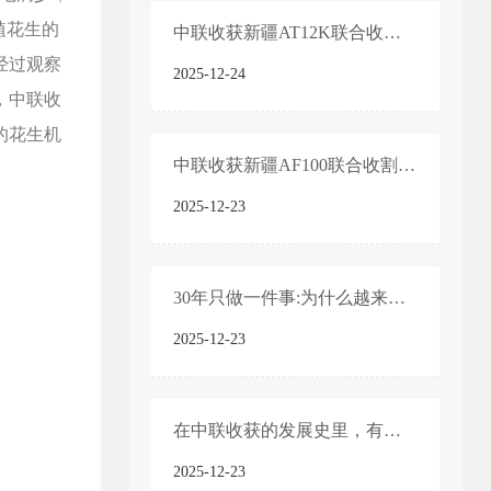
植花生的
中联收获新疆AT12K联合收割机产品技术亮点
经过观察
2025-12-24
，中联收
的花生机
中联收获新疆AF100联合收割机产品技术亮点
2025-12-23
30年只做一件事:为什么越来越多农机手认准「中联收获」?
2025-12-23
在中联收获的发展史里，有一个绕不开的名字——“新疆-2”
2025-12-23