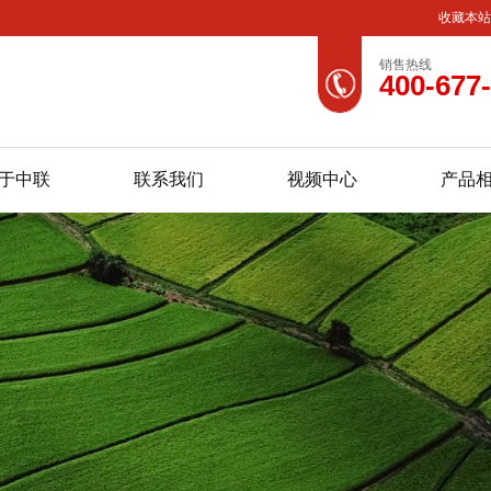
收藏本
销售热线
400-677
于中联
联系我们
视频中心
产品