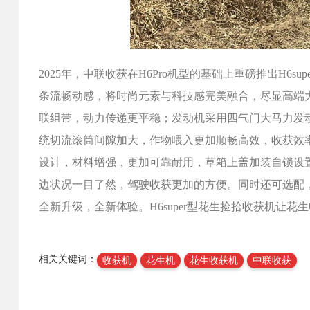
2025年，中联收获在H6Pro机型的基础上重磅推出H6s
条流畅动感，将时尚元素与科技感完美融合，尽显高端
联组带，动力传递更平稳；发动机采用四气门大马力发
统切流滚筒间隙加大，作物喂入更加顺畅高效，收获效
设计，材料增强，更加可靠耐用，草箱上盖加装自锁设
边状况一目了然，驾驶收获更加的方便。同时还可选配
全新升级，全新体验。H6super型花生捡拾收获机让
相关关键词：
收获机
花生机
花生收获机
中联收获