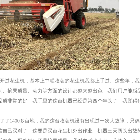
人开过花生机，基本上中联收获的花生机我都上手过。这些年，我
制、摘果质量、动力等方面的设计都越来越出色，我们用户能感
品质非常的好，我手里的这台机器已经是第四个年头了，我觉得
了了1400多亩地，我的这台收获机没有出现过一次大故障，只
信自己买对了，这要是买台花生机外出作业，机器三天两头出故