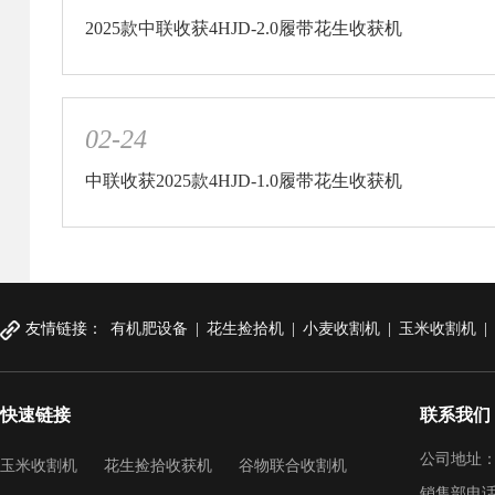
2025款中联收获4HJD-2.0履带花生收获机
02-24
中联收获2025款4HJD-1.0履带花生收获机
友情链接：
有机肥设备
|
花生捡拾机
|
小麦收割机
|
玉米收割机
|
快速链接
联系我们
公司地址：
玉米收割机
花生捡拾收获机
谷物联合收割机
销售部电话：