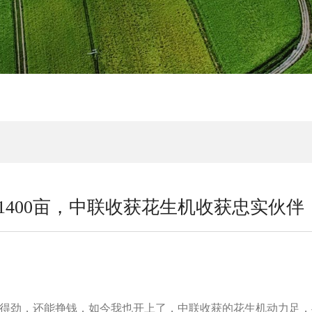
400亩，中联收获花生机收获忠实伙伴
的得劲，还能挣钱，如今我也开上了，中联收获的花生机动力足，