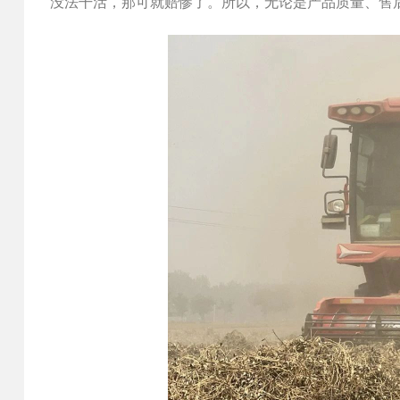
没法干活，那可就赔惨了。所以，无论是产品质量、售