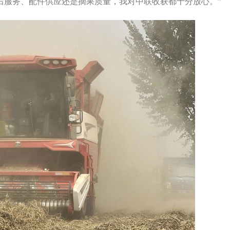
后服务、配件供应还是摘果质量，我对中联收获都十分放心。”