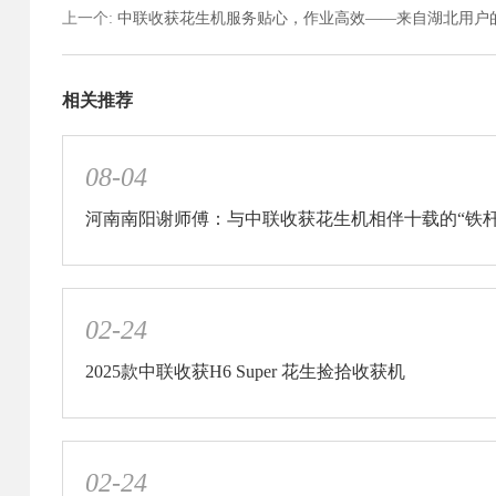
上一个
:
中联收获花生机服务贴心，作业高效——来自湖北用户
相关推荐
08-04
河南南阳谢师傅：与中联收获花生机相伴十载的“铁杆
02-24
2025款中联收获H6 Super 花生捡拾收获机
02-24