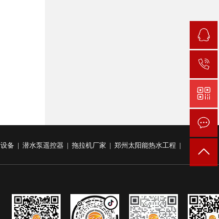
雾设备
|
潜水泵遥控器
|
拖拉机厂家
|
郑州太阳能热水工程
|