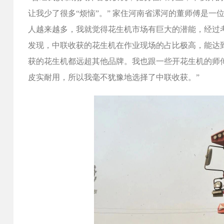
让我少了很多“烦恼”。” 家住河南省漯河的董师傅是一
人越来越多，我就觉得花生机市场有巨大的潜能，经过
发现，中联收获的花生机在作业现场的占比极高，能达
获的花生机都远超其他品牌。我也跟一些开花生机的师
皮实耐用，所以我毫不犹豫地选择了中联收获。”