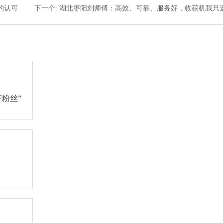
的认可
下一个
:
湖北枣阳刘师傅：高效、可靠、服务好，收获机我只
粉丝”