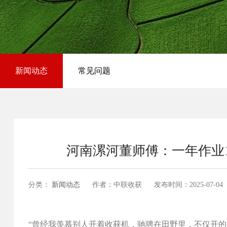
新闻动态
常见问题
河南漯河董师傅：一年作业1
分类：
新闻动态
作者：中联收获
发布时间：
2025-07-04
“曾经我羡慕别人开着收获机，驰骋在田野里，不仅开