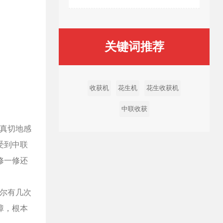
关键词推荐
收获机
花生机
花生收获机
中联收获
真切地感
受到中联
修一修还
偶尔有几次
障，根本