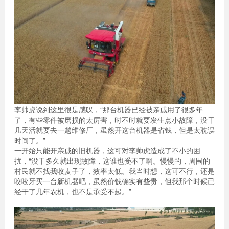
李帅虎说到这里很是感叹，“那台机器已经被亲戚用了很多年
了，有些零件被磨损的太厉害，时不时就要发生点小故障，没干
几天活就要去一趟维修厂，虽然开这台机器是省钱，但是太耽误
时间了。”
一开始只能开亲戚的旧机器，这可对李帅虎造成了不小的困
扰，“没干多久就出现故障，这谁也受不了啊。慢慢的，周围的
村民就不找我收麦子了，效率太低。我当时想，这可不行，还是
咬咬牙买一台新机器吧，虽然价钱确实有些贵，但我那个时候已
经干了几年农机，也不是承受不起。”