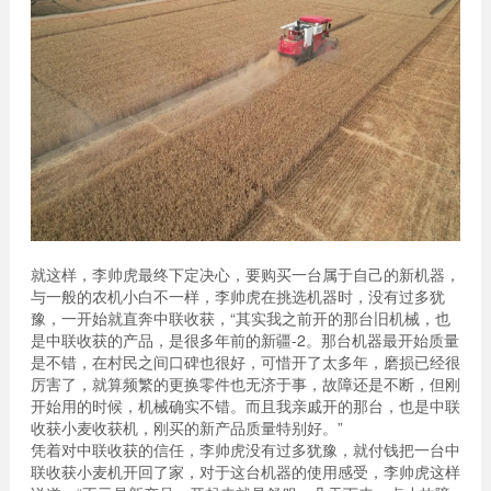
就这样，李帅虎最终下定决心，要购买一台属于自己的新机器，
与一般的农机小白不一样，李帅虎在挑选机器时，没有过多犹
豫，一开始就直奔中联收获，“其实我之前开的那台旧机械，也
是中联收获的产品，是很多年前的新疆-2。那台机器最开始质量
是不错，在村民之间口碑也很好，可惜开了太多年，磨损已经很
厉害了，就算频繁的更换零件也无济于事，故障还是不断，但刚
开始用的时候，机械确实不错。而且我亲戚开的那台，也是中联
收获小麦收获机，刚买的新产品质量特别好。”
凭着对中联收获的信任，李帅虎没有过多犹豫，就付钱把一台中
联收获小麦机开回了家，对于这台机器的使用感受，李帅虎这样