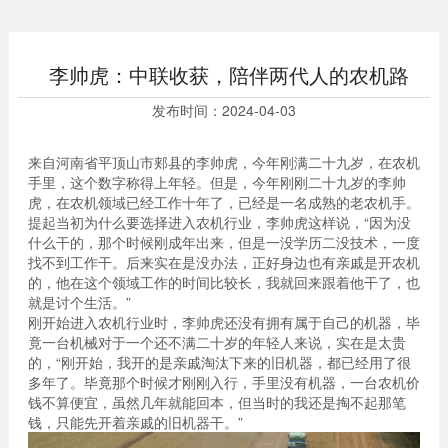
李帅虎：中联收获，陪伴两代人的农机路
发布时间：
2024-04-03
来自河南省平顶山市郏县的李帅虎，今年刚满二十九岁，在农机
手里，这个数字称得上年轻。但是，今年刚刚二十九岁的李帅
虎，在农机领域已经工作十年了，已经是一名成熟的老农机手。
提起当初为什么要选择进入农机行业，李帅虎这样说，“因为没
什么干的，那个时候刚成年出来，但是一没学历二没技术，一度
找不到工作干。后来实在是没办法，正好身边也有亲戚是开农机
的，他在这个领域工作的时间比较长，我就回来跟着他干了，也
就是讨个生活。”
刚开始进入农机行业时，李帅虎还没有拥有属于自己的机器，毕
竟一台机械对于一个还不满二十岁的年轻人来说，实在是太贵
的，“刚开始，我开的是亲戚淘汰下来的旧机器，都已经用了很
多年了。毕竟那个时候才刚刚入行，手里没有机器，一台农机价
钱不算便宜，虽然几年就能回本，但当时的我还是掏不起那笔
钱，只能先开着亲戚的旧机器干。”