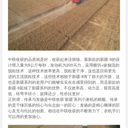
中联收获的品质就是好，收获起来没烦恼。最新款的新疆-9的设
计喂入量为9公斤每秒，发动机为200马力，采用横切+纵轴流的
脱粒技术，这种技术效率更高，脱粒更干净，这也是目前更先
进的主流脱粒技术，这些技术相较于新疆-8有了很大的升级，这
也是新疆系列的老用户们能够实实在在感受得到的，而且新款的
新疆-9延续了新疆系列的优势，不仅效率高，动力足，留茬高度
低，转弯半径小，故障还少，性价比更好 。
正所谓，传承与发扬是中联收获‘新疆’系列小麦机的精髓。传承
的是千锤百炼的恒心与矢志如一的匠心；发扬的是精心雕琢的匠
心及无与伦比的创新。相信在中联收获的不断努力下，农机手们
可以用的更加放心。