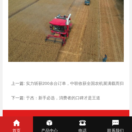
上一篇:
实力斩获200余台订单，中联收获全国农机展满载而归
下一篇:
于杰：新手必选，消费者的口碑才是王道
相关资讯
首页
产品中心
电话
联系我们