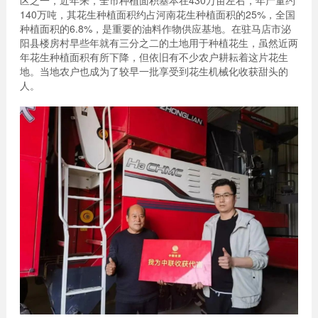
140万吨，其花生种植面积约占河南花生种植面积的25%，全国
种植面积的6.8%，是重要的油料作物供应基地。在驻马店市泌
阳县楼房村早些年就有三分之二的土地用于种植花生，虽然近两
年花生种植面积有所下降，但依旧有不少农户耕耘着这片花生
地。当地农户也成为了较早一批享受到花生机械化收获甜头的
人。