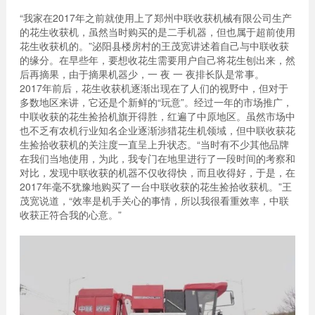
“我家在2017年之前就使用上了郑州中联收获机械有限公司生产
的花生收获机，虽然当时购买的是二手机器，但也属于超前使用
花生收获机的。”泌阳县楼房村的王茂宽讲述着自己与中联收获
的缘分。在早些年，要想收花生需要用户自己将花生刨出来，然
后再摘果，由于摘果机器少，一 夜 一 夜排长队是常事。
2017年前后，花生收获机逐渐出现在了人们的视野中，但对于
多数地区来讲，它还是个新鲜的“玩意”。经过一年的市场推广，
中联收获的花生捡拾机旗开得胜，红遍了中原地区。虽然市场中
也不乏有农机行业知名企业逐渐涉猎花生机领域，但中联收获花
生捡拾收获机的关注度一直呈上升状态。“当时有不少其他品牌
在我们当地使用，为此，我专门在地里进行了一段时间的考察和
对比，发现中联收获的机器不仅收得快，而且收得好，于是，在
2017年毫不犹豫地购买了一台中联收获的花生捡拾收获机。”王
茂宽说道，“效率是机手关心的事情，所以我很看重效率，中联
收获正符合我的心意。”