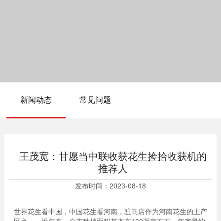
新闻动态
常见问题
王茂宽：甘愿当中联收获花生捡拾收获机的
推荐人
发布时间：
2023-08-18
世界花生看中国，中国花生看河南，驻马店作为河南花生的主产
区之一，近年来，全市种植面积基本在430万亩左右，年产量约