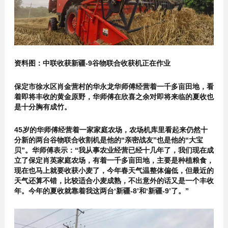
资料图：中联收获新疆-9谷物联合收获机正在作业
保定市徐水区肖金营村的华永龙华师傅经营着一千多亩田地，看
着即将丰收的黄金原野，华师傅在欣喜之余对即将来临的夏收也
是十分胸有成竹。
45岁的华师傅经营着一家家庭农场，农场机库里看起来仍然十
分新的两台谷物联合收割机是他的“亲密战友”也是他的“大宝
贝”。华师傅表示：“我从事农业经营已经十几年了，我们现在成
立了保定肖英家庭农场，有着一千多亩田地，主要是种植粮食，
现在也马上就要收获小麦了，今年春天气温整体偏低，但最近的
天气还算不错，比较适合小麦成熟，不出意外的话又是一个丰收
年。今年的夏收就靠着我这两台‘新疆-8’和‘新疆-9’了。”