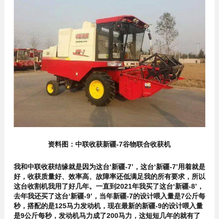
资料图：中联收获新疆-7谷物联合收获机
我和中联收获结缘就是因为这台‘新疆-7’，这台‘新疆-7’用着就是
好，收获质量好、效率高、故障率还低满足我的所有要求，所以
这台收割机我用了好几年。一直到2021年我买了这台‘新疆-8’，
去年我还买了这台‘新疆-9’，当年新疆-7的设计喂入量是7公斤每
秒，搭配的是125马力发动机，现在最新的新疆-9的设计喂入量
是9公斤每秒，发动机马力成了200马力，这短短几年的就有了