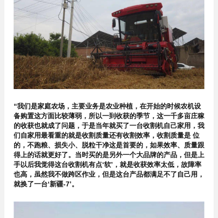
“我们是家庭农场，主要业务是农业种植，在开始的时候农机设
备购置这方面比较薄弱，所以一到收获的季节，这一千多亩庄稼
的收获也就成了问题，于是当年就买了一台收割机自己家用，我
们自家用最看重的就是收割质量还有收割效率，收割质量是 位
的，不跑粮、损失小、脱粒干净这是首要的，如果效率、质量跟
得上的话就更好了。当时买的是另外一个大品牌的产品，但是上
手以后我觉得这台收割机有点‘软’，就是收获效率太低，故障率
也高，虽然我不做跨区作业，但是这台产品都满足不了自己用，
就换了一台‘新疆-7’。