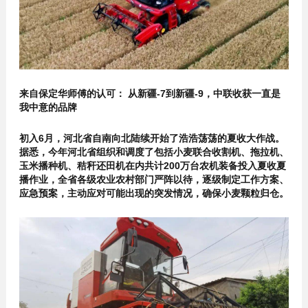
来自保定华师傅的认可：
从新疆-7到新疆-9
，中联收获一直是
我中意的品牌
初入6月，河北省自南向北陆续开始了浩浩荡荡的夏收大作战。
据悉，今年河北省组织和调度了包括小麦联合收割机、拖拉机、
玉米播种机、秸秆还田机在内共计200万台农机装备投入夏收夏
播作业，全省各级农业农村部门严阵以待，逐级制定工作方案、
应急预案，主动应对可能出现的突发情况，确保小麦颗粒归仓。