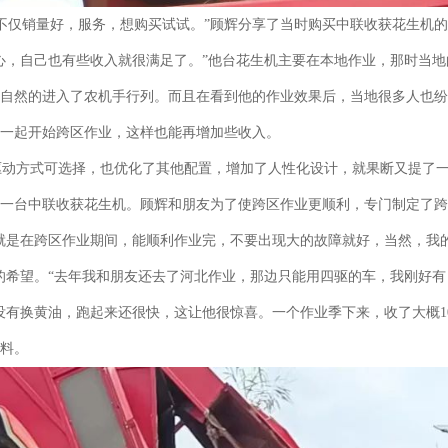
不仅销量好，服务，想购买试试。”顾辉分享了当时购买中联收获花生机
心，自己也有些收入就很满足了。”他台花生机主要在本地作业，那时当地
其自然的进入了农机手行列。而且在看到他的作业效果后，当地很多人也
就一起开始跨区作业，这样也能再增加些收入。
驱动方式可选择，也优化了其他配置，增加了人性化设计，就果断又提了
买了一台中联收获花生机。顾辉和朋友为了使跨区作业更顺利，专门制定了
就是在跨区作业期间，能顺利作业完，不要出现大的故障就好，当然，我
的希望。“去年我和朋友还去了河北作业，那边只能用四驱的车，我刚好有
都没有换黄油，跑起来还很快，这让他很惊喜。一个作业季下来，收了大概1
草料。