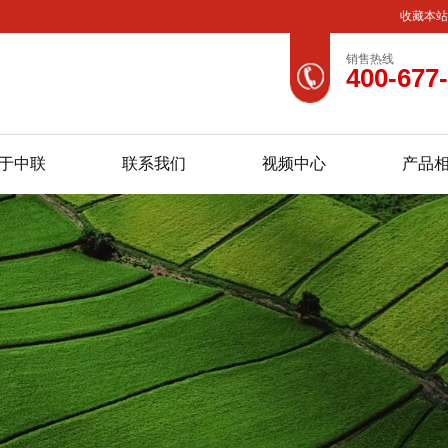
收藏本
销售热线
400-677
于中联
联系我们
视频中心
产品