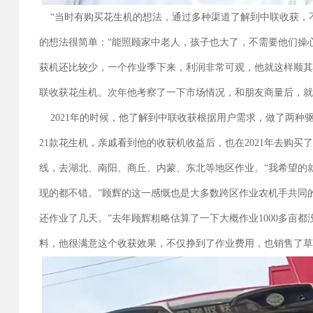
“当时有购买花生机的想法，通过多种渠道了解到中联收获，
的想法很简单：“能照顾家中老人，孩子也大了，不需要他们操
获机还比较少，一个作业季下来，利润非常可观，他就这样顺
联收获花生机。次年他考察了一下市场情况，和朋友商量后，
2021年的时候，他了解到中联收获根据用户需求，做了两种
21款花生机，亲戚看到他的收获机收益后，也在2021年去购
线，去湖北、南阳、商丘、内蒙、东北等地区作业。“我希望的
现的都不错。”顾辉的这一感慨也是大多数跨区作业农机手共同
还作业了几天。”去年顾辉粗略估算了一下大概作业1000多亩
料，他很满意这个收获效果，不仅挣到了作业费用，也销售了