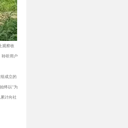
上观察收
，聆听用户
重组成立的
始终以“为
已累计向社