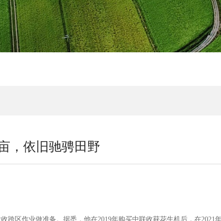
亩，依旧驰骋田野
区作业做准备。据悉，他在2019年购买中联收获花生机后，在2021