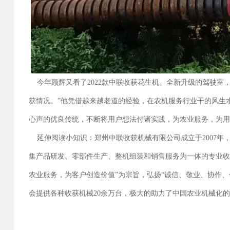
今年顾辉又看了2022款中联收获花生机。全新升级的驾驶室
获情况。”他凭借越来越老道的经验，在农机服务行业干的风生
心声的优良传统，不断将用户想法付诸实践，为农业服务，为
延伸阅读小知识：郑州中联收获机械有限公司成立于2007年，
集产品研发、零部件生产、整机组装和销售服务为一体的专业收
农业服务，为客户创造价值”为宗旨，弘扬“诚信、敬业、协作、
会提供各种收获机械20余万台，极大的助力了中国农业机械化