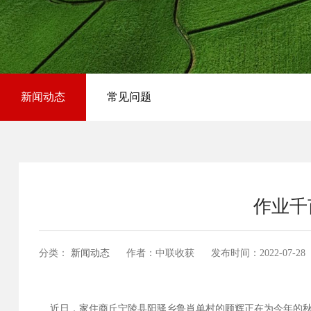
新闻动态
常见问题
作业千
分类：
新闻动态
作者：中联收获
发布时间：
2022-07-28
近日，家住商丘宁陵县阳驿乡鲁肖单村的顾辉正在为今年的秋收跨