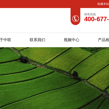
收藏本
销售热线
400-677
于中联
联系我们
视频中心
产品