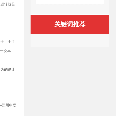
常运转就是
关键词推荐
又干，干了
每一次丰
，为的是让
—郑州中联