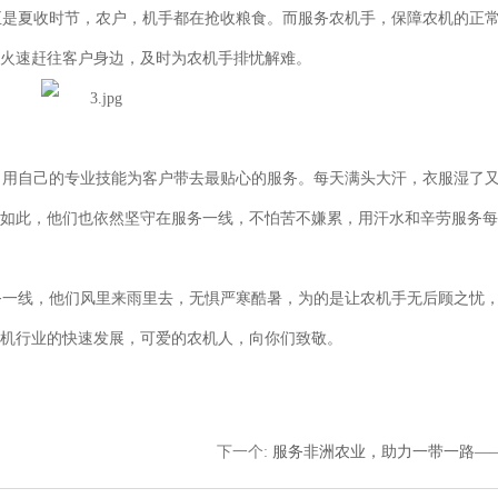
是夏收时节，农户，机手都在抢收粮食。而服务农机手，保障农机的正
会火速赶往客户身边，及时为农机手排忧解难。
用自己的专业技能为客户带去最贴心的服务。每天满头大汗，衣服湿了
便如此，他们也依然坚守在服务一线，不怕苦不嫌累，用汗水和辛劳服务
一线，他们风里来雨里去，无惧严寒酷暑，为的是让农机手无后顾之忧
农机行业的快速发展，可爱的农机人，向你们致敬。
下一个
:
服务非洲农业，助力一带一路—