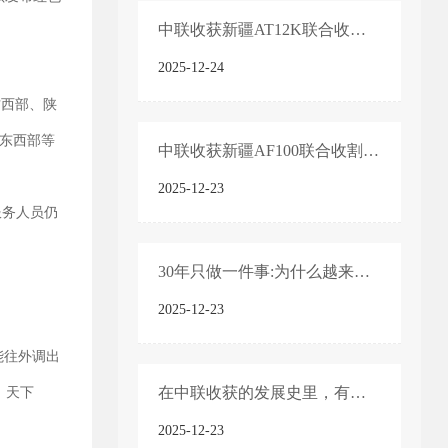
中联收获新疆AT12K联合收割机产品技术亮点
2025-12-24
古西部、陕
山东西部等
中联收获新疆AF100联合收割机产品技术亮点
2025-12-23
服务人员仍
30年只做一件事:为什么越来越多农机手认准「中联收获」?
2025-12-23
能往外调出
在中联收获的发展史里，有一个绕不开的名字——“新疆-2”
，天下
2025-12-23