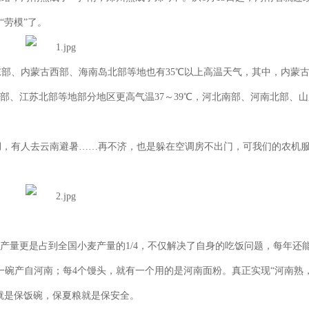
“劳模”了。
部、内蒙古西部、海南岛北部等地也有35℃以上高温天气，其中，内蒙
部、江苏北部等地部分地区更高气温37～39℃，河北南部、河南北部、
，有人去云南避暑……再不济，也是躲在空调房不出门，可我们的农机
产量更是占到全国小麦产量的1/4，不仅解决了自身的吃饭问题，每年还
有一碗产自河南；每4个馒头，就有一个用的是河南面粉。真正实现“河南熟
就是保饭碗，保夏粮就是保安全。