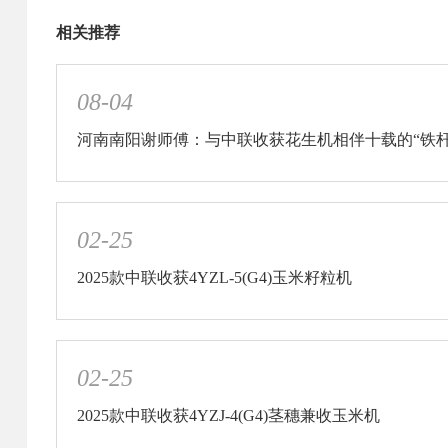
相关推荐
08-04
河南南阳谢师傅：与中联收获花生机相伴十载的“铁杆
02-25
2025款中联收获4YZL-5(G4)玉米籽粒机
02-25
2025款中联收获4YZJ-4(G4)茎穗兼收玉米机