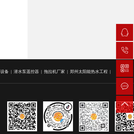
雾设备
|
潜水泵遥控器
|
拖拉机厂家
|
郑州太阳能热水工程
|